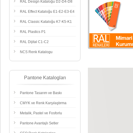
RAL Design Kataloğu D2-D4
-D8
RAL Effect Kataloğu E1-E2-E3-E4
RAL Classic Kataloğu K7-K5-K1
RAL Plastics
P1
RAL Dijital C1-C2
NCS Renk Katalogu
Pantone Katalogları
Pantone Tasarım ve Baskı
CMYK ve Renk Karşılaştırma
Metalik, Pastel ve Fosforlu
Pantone Avantajlı Setler