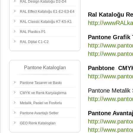
RAL Design Kataloğu D2-D4
RAL Effect Kataloğu E1-E2-E3-E4
Ral Kataloğu Re
RAL Classic Kataloğu K7-K5-K1
http://wwwRALka
RAL Plastics
P1
Pantone Grafik
RAL Dijital C1-C2
http://www.pant
http://www.panto
Panbtone CMYK 
Pantone Katalogları
http://www.pant
Pantone Tasarım ve Baskı
Pantone Metalik 
CMYK ve Renk Karşılaştırma
http://www.panto
Metalik, Pastel ve Fosforlu
Pantone Avantajl
Pantone Avantajlı Setler
http://www.panto
GEO Renk Katalogları
http://www.panto