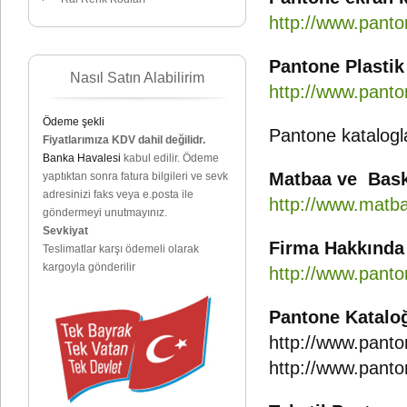
http://www.panto
Pantone Plastik
Nasıl Satın Alabilirim
http://www.panto
Ödeme şekli
Pantone katalogla
Fiyatlarımıza KDV dahil değilidr.
Banka Havalesi
kabul edilir. Ödeme
Matbaa ve Baskı
yaptıktan sonra fatura bilgileri ve sevk
adresinizi faks veya e.posta ile
http://www.matb
göndermeyi unutmayınız.
Sevkiyat
Firma Hakkında 
Teslimatlar karşı ödemeli olarak
kargoyla gönderilir
http://www.panto
Pantone Katalo
http://www.pant
http://www.panto