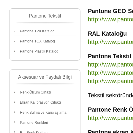
Pantone GEO Se
Pantone Tekstil
http://www.panto
Pantone TPX Katalog
RAL Kataloğu
http://www.panto
Pantone TCX Katalog
Pantone Plastik Katalog
Pantone Tekstil
http://www.panto
http://www.pan
Aksesuar ve Faydalı Bilgi
http://www.pant
Renk Ölçüm Cihazı
Tekstil sektöründ
Ekran Kalibrasyon Cihazı
Pantone Renk Ö
Renk Bulma ve Karşılaştırma
http://www.panto
Pantone Renkleri
Pantone ekran 
Ral Renk Kodları